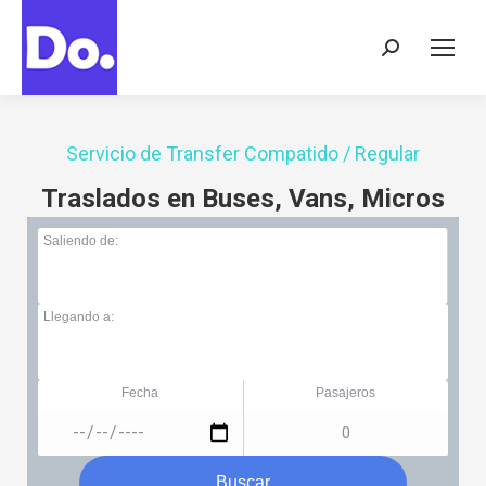
Buscar:
Servicio de Transfer Compatido / Regular
Traslados en Buses, Vans, Micros
Saliendo de:
Llegando a:
Fecha
Pasajeros
Buscar