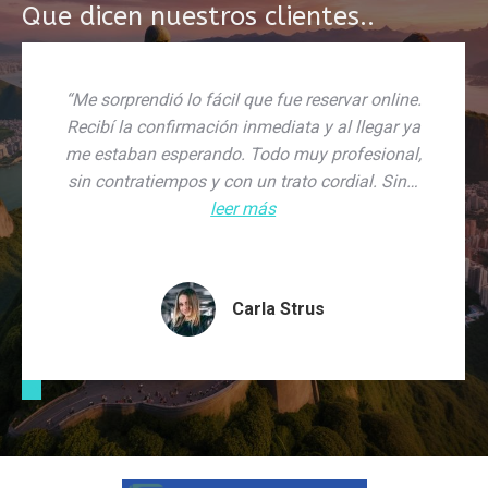
Que dicen nuestros clientes..
“Me sorprendió lo fácil que fue reservar online.
Recibí la confirmación inmediata y al llegar ya
me estaban esperando. Todo muy profesional,
sin contratiempos y con un trato cordial. Sin…
leer más
Carla Strus