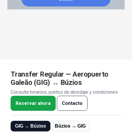
Transfer Regular — Aeropuerto
Galeão (GIG) ↔ Búzios
Consulta horarios, puntos de abordaje y condiciones
Reservar ahora
Contacto
GIG → Búzios
Búzios → GIG