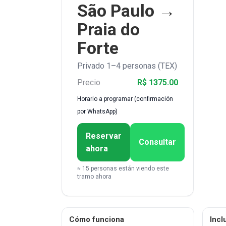
São Paulo →
Praia do
Forte
Privado 1–4 personas (TEX)
Precio
R$ 1375.00
Horario a programar (confirmación
por WhatsApp)
Reservar
Consultar
ahora
≈ 15 personas están viendo este
tramo ahora
Cómo funciona
Incl