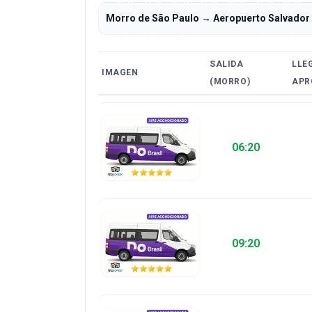
Morro de São Paulo → Aeropuerto Salvador
SALIDA
LLE
IMAGEN
(MORRO)
APR
06:20
09:20