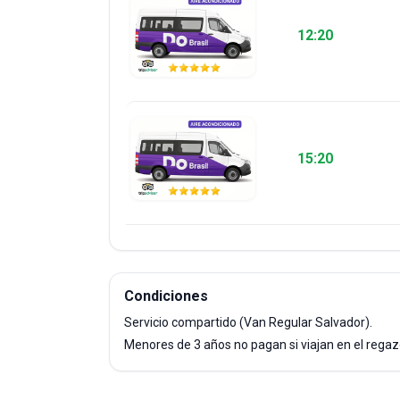
12:20
15:20
Condiciones
Servicio compartido (Van Regular Salvador).
Menores de 3 años no pagan si viajan en el regaz