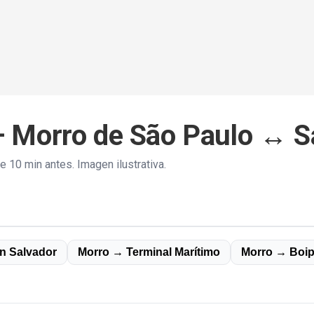
— Morro de São Paulo ↔ Sa
 10 min antes. Imagen ilustrativa.
n Salvador
Morro → Terminal Marítimo
Morro → Boi