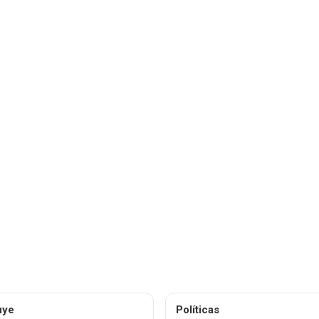
uye
Políticas