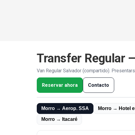
Transfer Regular 
Van Regular Salvador (compartido). Presentarse
Reservar ahora
Contacto
Morro → Aerop. SSA
Morro → Hotel e
Morro → Itacaré