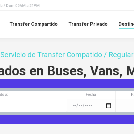
Sab / Dom 09AM a 21PM
Transfer Compartido
Transfer Privado
Destin
Servicio de Transfer Compatido / Regular
ados en Buses, Vans, 
do a:
Fecha
P