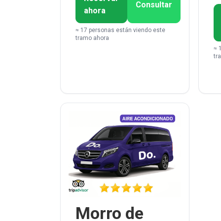
Consultar
ahora
≈ 17 personas están viendo este
tramo ahora
≈ 
tr
Morro de