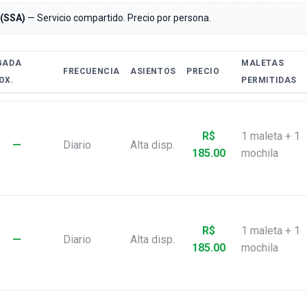
 (SSA)
— Servicio compartido. Precio por persona.
GADA
MALETAS
FRECUENCIA
ASIENTOS
PRECIO
OX.
PERMITIDAS
R$
1 maleta + 1
—
Diario
Alta disp.
185.00
mochila
R$
1 maleta + 1
—
Diario
Alta disp.
185.00
mochila