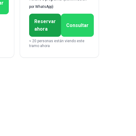
ar
por WhatsApp)
Reservar
Consultar
ahora
≈ 20 personas están viendo este
tramo ahora