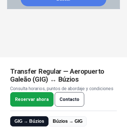
Transfer Regular — Aeropuerto
Galeão (GIG) ↔ Búzios
Consulta horarios, puntos de abordaje y condiciones
Reservar ahora
Contacto
GIG → Búzios
Búzios → GIG