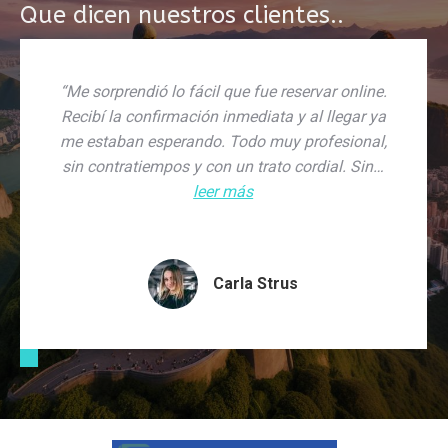
Que dicen nuestros clientes..
“Me sorprendió lo fácil que fue reservar online.
Recibí la confirmación inmediata y al llegar ya
me estaban esperando. Todo muy profesional,
sin contratiempos y con un trato cordial. Sin…
leer más
Carla Strus