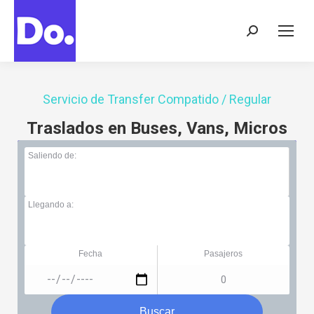
Buscar:
Servicio de Transfer Compatido / Regular
Traslados en Buses, Vans, Micros
Saliendo de:
Llegando a:
Fecha
Pasajeros
Buscar