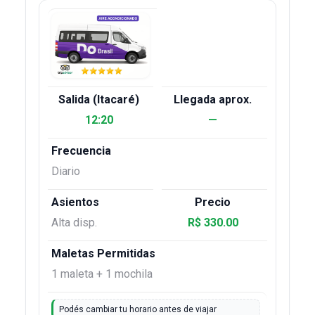
12:20
—
Diario
Alta disp.
R$ 330.00
1 maleta + 1 mochila
Podés cambiar tu horario antes de viajar