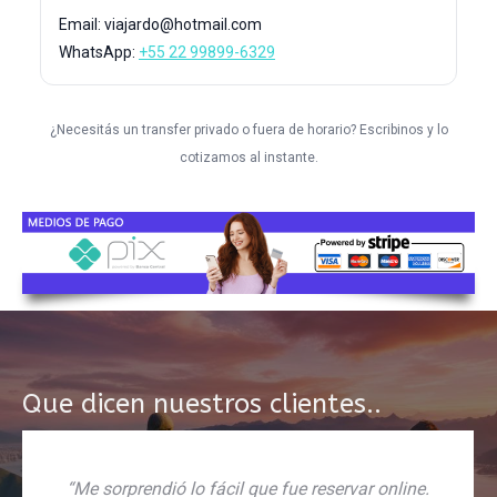
Email: viajardo@hotmail.com
WhatsApp:
+55 22 99899-6329
¿Necesitás un transfer privado o fuera de horario? Escribinos y lo
cotizamos al instante.
Que dicen nuestros clientes..
“Me sorprendió lo fácil que fue reservar online.