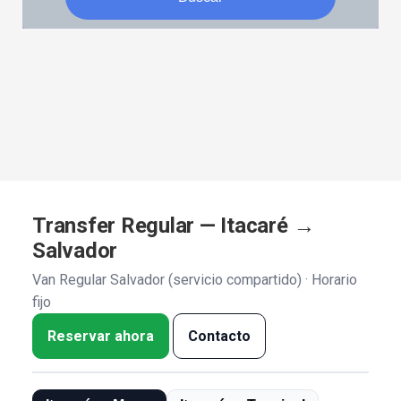
Transfer Regular — Itacaré →
Salvador
Van Regular Salvador (servicio compartido) · Horario
fijo
Reservar ahora
Contacto