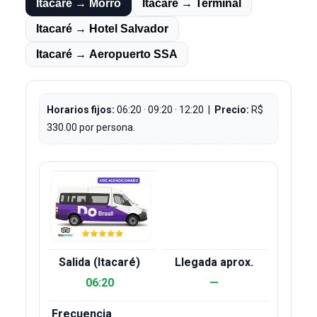
Itacaré → Morro
Itacaré → Terminal
Itacaré → Hotel Salvador
Itacaré → Aeropuerto SSA
Horarios fijos:
06:20 · 09:20 · 12:20 |
Precio:
R$
330.00 por persona.
06:20
—