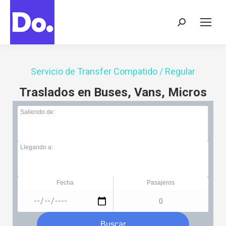
Buscar:
Servicio de Transfer Compatido / Regular
Traslados en Buses, Vans, Micros
Saliendo de:
Llegando a:
Fecha
Pasajeros
Buscar