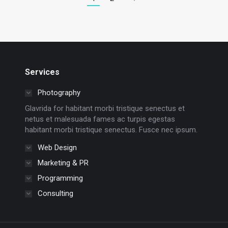
Services
Photography
Glavrida for habitant morbi tristique senectus et
netus et malesuada fames ac turpis egestas
habitant morbi tristique senectus. Fusce nec ipsum.
Web Design
Marketing & PR
Programming
Consulting