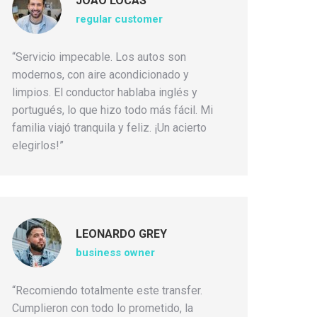
JOAO LOCAS
regular customer
“Servicio impecable. Los autos son
modernos, con aire acondicionado y
limpios. El conductor hablaba inglés y
portugués, lo que hizo todo más fácil. Mi
familia viajó tranquila y feliz. ¡Un acierto
elegirlos!”
LEONARDO GREY
business owner
“Recomiendo totalmente este transfer.
Cumplieron con todo lo prometido, la