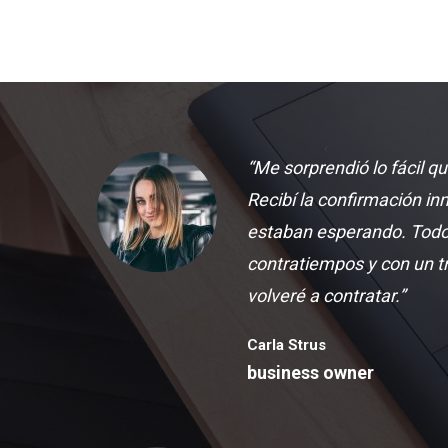
“Me sorprendió lo fácil qu
Recibí la confirmación in
estaban esperando. Todo 
contratiempos y con un tr
volveré a contratar.”
Carla Strus
business owner