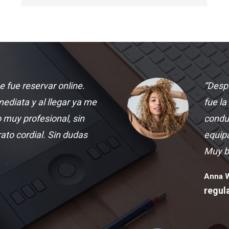
e fue reservar online.
“Desp
mediata y al llegar ya me
fue la
muy profesional, sin
condu
ato cordial. Sin dudas
equip
Muy b
Anna 
regul