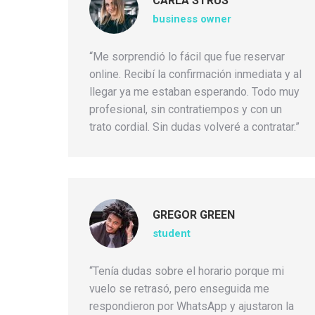
CARLA STRUS
business owner
“Me sorprendió lo fácil que fue reservar
online. Recibí la confirmación inmediata y al
llegar ya me estaban esperando. Todo muy
profesional, sin contratiempos y con un
trato cordial. Sin dudas volveré a contratar.”
GREGOR GREEN
student
“Tenía dudas sobre el horario porque mi
vuelo se retrasó, pero enseguida me
respondieron por WhatsApp y ajustaron la