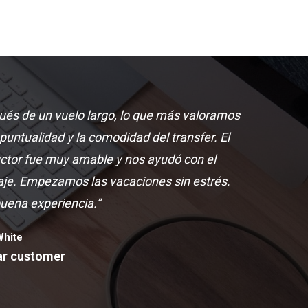
ués de un vuelo largo, lo que más valoramos
 puntualidad y la comodidad del transfer. El
ctor fue muy amable y nos ayudó con el
aje. Empezamos las vacaciones sin estrés.
uena experiencia.”
White
ar customer